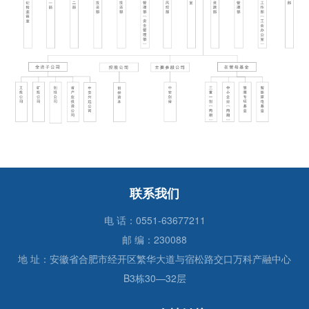
联系我们
电 话：0551-63677211
邮 编：230088
地 址：安徽省合肥市经开区繁华大道与宿松路交口万科产融中心
B3栋30—32层