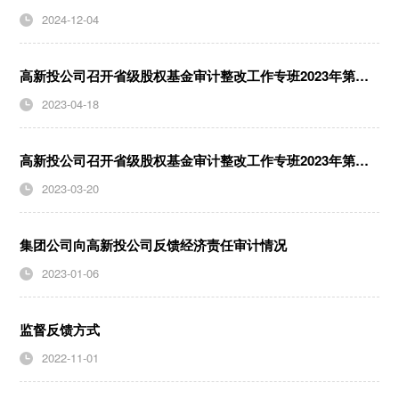
2024-12-04
高新投公司召开省级股权基金审计整改工作专班2023年第三次会议
2023-04-18
高新投公司召开省级股权基金审计整改工作专班2023年第二次会议
2023-03-20
集团公司向高新投公司反馈经济责任审计情况
2023-01-06
监督反馈方式
2022-11-01