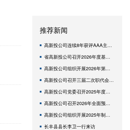
推荐新闻
高新投公司连续8年获评AAA主体信用评级
省高新投公司召开2026年度基金管理人大会
高新投公司组织开展2026年第一期“合规小课堂”培训
高新投公司召开三届二次职代会（工代会）暨年度经营工作会议
高新投公司党委召开2025年度民主生活会
高新投公司召开2026年全面预算编制启动会
高新投公司组织开展2025年制度集中宣贯会
长丰县县长李卫一行来访