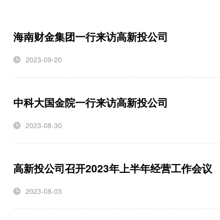
海南财金集团一行来访高新投公司
2023-09-20
中科大国金院一行来访高新投公司
2023-08-30
高新投公司召开2023年上半年经营工作会议
2023-08-03